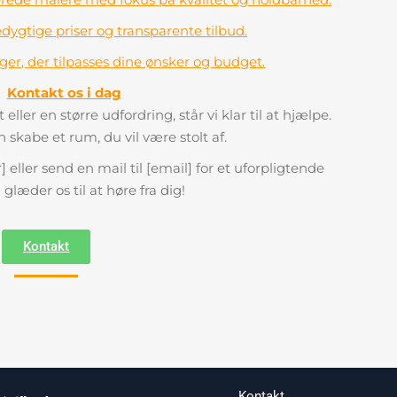
ygtige priser og transparente tilbud.
nger, der tilpasses dine ønsker og budget.
Kontakt os i dag
 eller en større udfordring, står vi klar til at hjælpe.
skabe et rum, du vil være stolt af.
 eller send en mail til [email] for et uforpligtende
i glæder os til at høre fra dig!
Kontakt
Kontakt