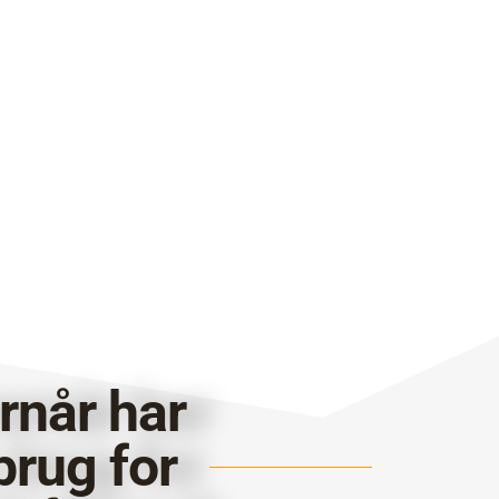
rnår har
brug for