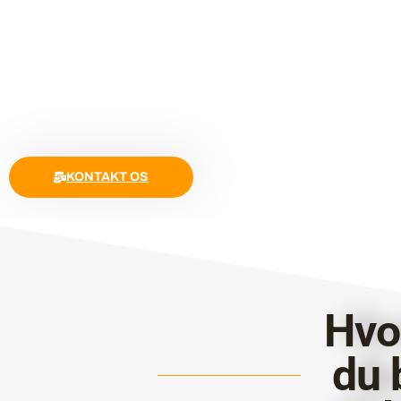
KONTAKT OS
Hvo
du 