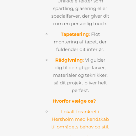
Unikke effekter som
spartling, glasering eller
specialfarver, der giver dit
rum en personlig touch.
Tapetsering
:
Flot
montering af tapet, der
fuldender dit interiør.
Rådgivning
:
Vi guider
dig til de rigtige farver,
materialer og teknikker,
så dit projekt bliver helt
perfekt.
Hvorfor vælge os?
Lokalt forankret i
Hørsholm med kendskab
til områdets behov og stil.