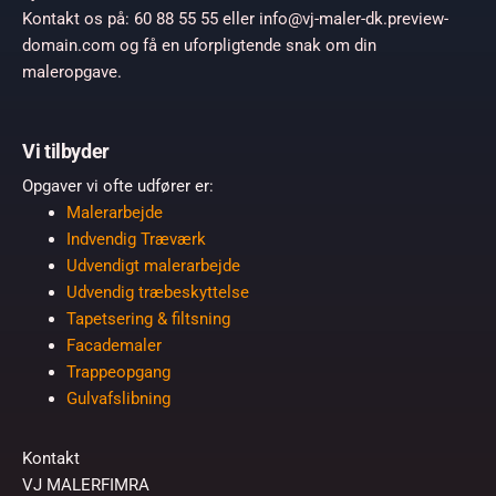
Kontakt os på: 60 88 55 55 eller info@vj-maler-dk.preview-
domain.com og få en uforpligtende snak om din
maleropgave.
Vi tilbyder
Opgaver vi ofte udfører er:
Malerarbejde
Indvendig Træværk
Udvendigt malerarbejde
Udvendig træbeskyttelse
Tapetsering & filtsning
Facademaler
Trappeopgang
Gulvafslibning
Kontakt
VJ MALERFIMRA