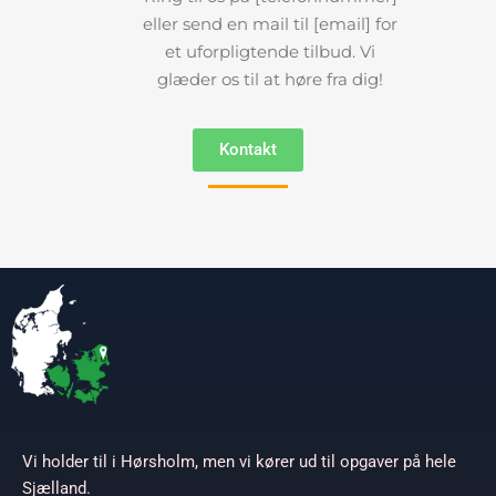
eller send en mail til [email] for
et uforpligtende tilbud. Vi
glæder os til at høre fra dig!
Kontakt
Vi holder til i Hørsholm, men vi kører ud til opgaver på hele
Sjælland.