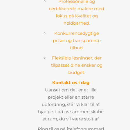
Professionelle og
certifikerede malere med
fokus på kvalitet og
holdbarhed.
Konkurrencedygtige
priser og transparente
tilbud.
Fleksible løsninger, der
tilpasses dine ønsker og
budget.
Kontakt os i dag
Uanset om det er et lille
projekt eller en større
udfordring, står vi klar til at
hjælpe. Lad os sammen skabe
et rum, du vil være stolt af.
Ring til os på [telefonnummer]