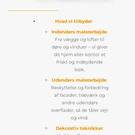
Hvad vi tilbyder
Indendørs malerarbejde
:
Fra vægge og lofter til
døre og vinduer – vi giver
dit hjem eller kontor et
friskt og indbydende
look.
Udendørs malerarbejde
:
Beskyttelse og forbedring
af facader, træværk og
andre udendørs
overflader, så de tåler vejr
og vind.
Dekorativ teknikker
: