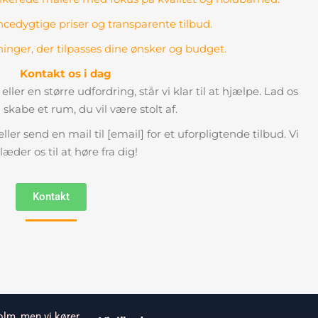
cedygtige priser og transparente tilbud.
ninger, der tilpasses dine ønsker og budget.
Kontakt os i dag
eller en større udfordring, står vi klar til at hjælpe. Lad os
kabe et rum, du vil være stolt af.
ler send en mail til [email] for et uforpligtende tilbud. Vi
læder os til at høre fra dig!
Kontakt
holm, men vi kører