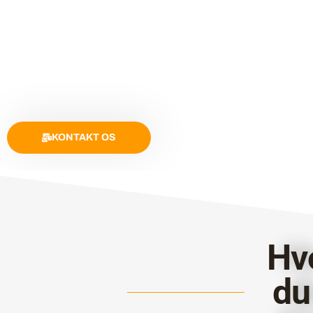
KONTAKT OS
Hv
du