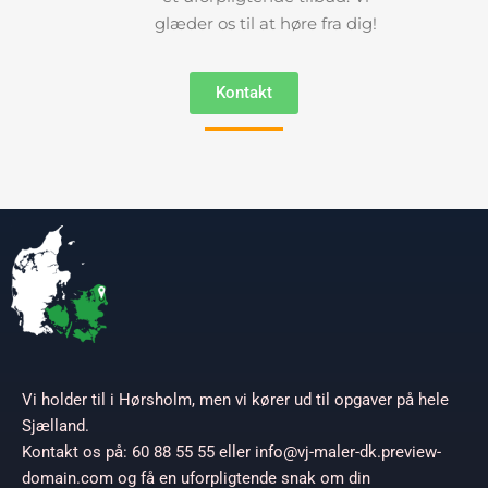
glæder os til at høre fra dig!
Kontakt
Vi holder til i Hørsholm, men vi kører ud til opgaver på hele
Sjælland.
Kontakt os på: 60 88 55 55 eller info@vj-maler-dk.preview-
domain.com og få en uforpligtende snak om din