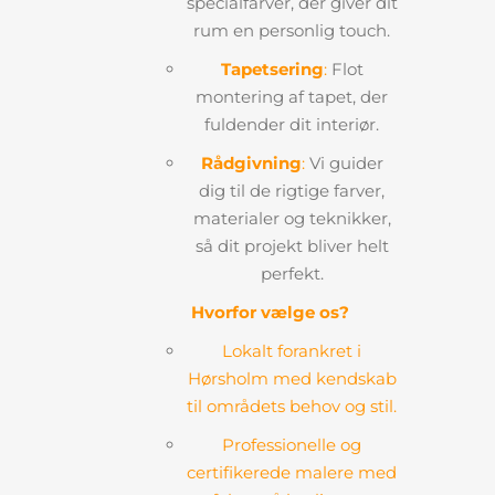
specialfarver, der giver dit
rum en personlig touch.
Tapetsering
:
Flot
montering af tapet, der
fuldender dit interiør.
Rådgivning
:
Vi guider
dig til de rigtige farver,
materialer og teknikker,
så dit projekt bliver helt
perfekt.
Hvorfor vælge os?
Lokalt forankret i
Hørsholm med kendskab
til områdets behov og stil.
Professionelle og
certifikerede malere med