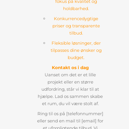
fokus på kvalitet og
holdbarhed.
Konkurrencedygtige
priser og transparente
tilbud.
Fleksible løsninger, der
tilpasses dine ønsker og
budget.
Kontakt os i dag
Uanset om det er et lille
projekt eller en større
udfordring, står vi klar til at
hjælpe. Lad os sammen skabe
et rum, du vil være stolt af.
Ring til os på [telefonnummer]
eller send en mail til [email] for
et uforpligtende tilbud. Vi