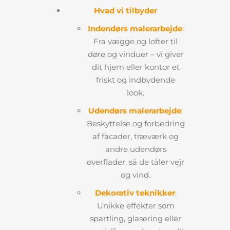
Hvad vi tilbyder
Indendørs malerarbejde
:
Fra vægge og lofter til
døre og vinduer – vi giver
dit hjem eller kontor et
friskt og indbydende
look.
Udendørs malerarbejde
:
Beskyttelse og forbedring
af facader, træværk og
andre udendørs
overflader, så de tåler vejr
og vind.
Dekorativ teknikker
:
Unikke effekter som
spartling, glasering eller