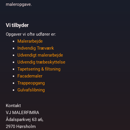
maleropgave.
Vi tilbyder
Opgaver vi ofte udfører er:
Malerarbejde
Indvendig Træværk
Udvendigt malerarbejde
Udvendig træbeskyttelse
Tapetsering & filtsning
Facademaler
Trappeopgang
Gulvafslibning
Kontakt
VJ MALERFIMRA
Ådalsparkvej 63 a6,
2970 Hørsholm