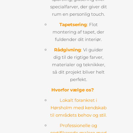
specialfarver, der giver dit
rum en personlig touch.
Tapetsering
:
Flot
montering af tapet, der
fuldender dit interiør.
Rådgivning
:
Vi guider
dig til de rigtige farver,
materialer og teknikker,
så dit projekt bliver helt
perfekt.
Hvorfor vælge os?
Lokalt forankret i
Hørsholm med kendskab
til områdets behov og stil.
Professionelle og
certifikerede malere med