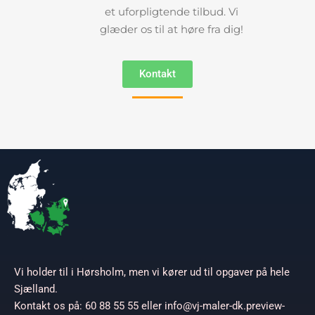
et uforpligtende tilbud. Vi
glæder os til at høre fra dig!
Kontakt
Vi holder til i Hørsholm, men vi kører ud til opgaver på hele
Sjælland.
Kontakt os på: 60 88 55 55 eller info@vj-maler-dk.preview-