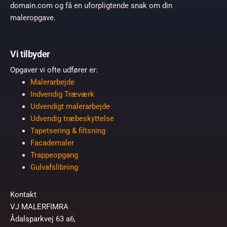
domain.com og få en uforpligtende snak om din
maleropgave.
Vi tilbyder
Opgaver vi ofte udfører er:
Malerarbejde
Indvendig Træværk
Udvendigt malerarbejde
Udvendig træbeskyttelse
Tapetsering & filtsning
Facademaler
Trappeopgang
Gulvafslibning
Kontakt
VJ MALERFIMRA
Ådalsparkvej 63 a6,