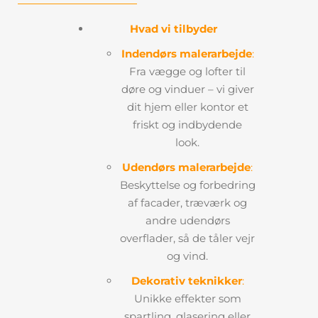
Hvad vi tilbyder
Indendørs malerarbejde
:
Fra vægge og lofter til
døre og vinduer – vi giver
dit hjem eller kontor et
friskt og indbydende
look.
Udendørs malerarbejde
:
Beskyttelse og forbedring
af facader, træværk og
andre udendørs
overflader, så de tåler vejr
og vind.
Dekorativ teknikker
:
Unikke effekter som
spartling, glasering eller