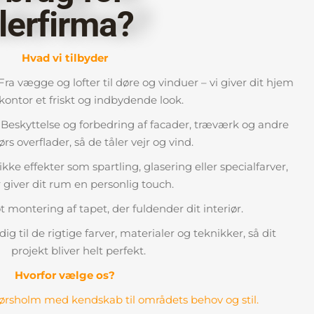
lerfirma?
Hvad vi tilbyder
ra vægge og lofter til døre og vinduer – vi giver dit hjem
 kontor et friskt og indbydende look.
Beskyttelse og forbedring af facader, træværk og andre
s overflader, så de tåler vejr og vind.
kke effekter som spartling, glasering eller specialfarver,
 giver dit rum en personlig touch.
t montering af tapet, der fuldender dit interiør.
dig til de rigtige farver, materialer og teknikker, så dit
projekt bliver helt perfekt.
Hvorfor vælge os?
Hørsholm med kendskab til områdets behov og stil.