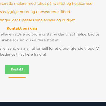
ifikerede malere med fokus på kvalitet og holdbarhed.
cedygtige priser og transparente tilbud.
ninger, der tilpasses dine ønsker og budget.
Kontakt os i dag
eller en større udfordring, står vi klar til at hjælpe. Lad os
kabe et rum, du vil være stolt af.
ler send en mail til [email] for et uforpligtende tilbud. Vi
læder os til at høre fra dig!
Kontakt