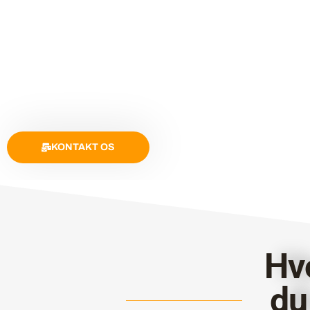
KONTAKT OS
Hv
du