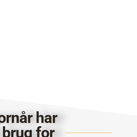
ornår har
 brug for