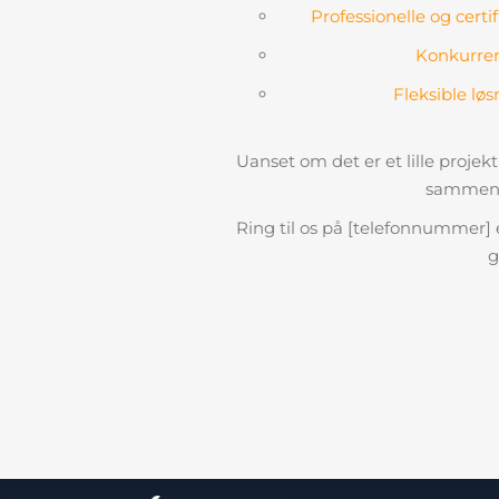
Professionelle og cert
Konkurren
Fleksible løs
Uanset om det er et lille projekt 
sammen s
Ring til os på [telefonnummer] el
g